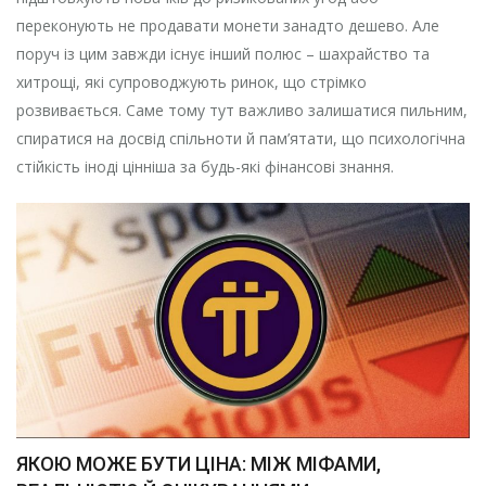
переконують не продавати монети занадто дешево. Але
поруч із цим завжди існує інший полюс – шахрайство та
хитрощі, які супроводжують ринок, що стрімко
розвивається. Саме тому тут важливо залишатися пильним,
спиратися на досвід спільноти й пам’ятати, що психологічна
стійкість іноді цінніша за будь-які фінансові знання.
ЯКОЮ МОЖЕ БУТИ ЦІНА: МІЖ МІФАМИ,