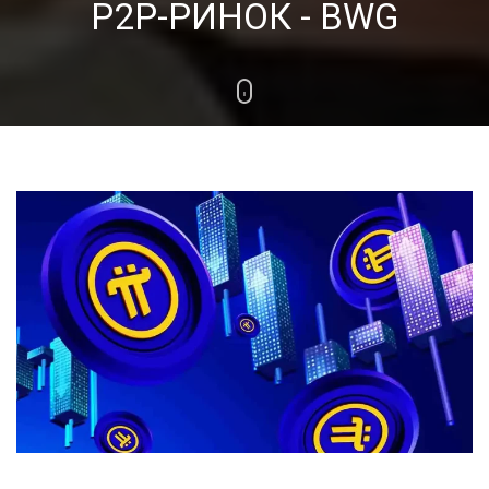
P2P-РИНОК - BWG