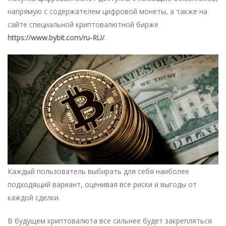
напрямую с содержателем цифровой монеты, а также на
сайте специальной криптовалютной бирже
https://www.bybit.com/ru-RU/
.
Каждый пользователь выбирать для себя наиболее
подходящий вариант, оценивая все риски и выгоды от
каждой сделки.
В будущем криптовалюта все сильнее будет закрепляться