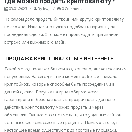
Где можно продать криптовалюту?
03.01.2023
/
By
bwg
/
0 Comment
На самом деле продать биткоин или другую криптовалюту
не сложно. Изначально нужно подобрать вариант для
проведения сделки. Это может происходить при личной
встрече или выжиме в онлайн.
ПРОДАЖА КРИПТОВАЛЮТЫ В ИНТЕРНЕТЕ
Такой метод продажи биткоинов, конечно, является самым
популярным. На сегодняшний момент работает немало
криптобирж, которые способны быть посредниками в
данной сделке. Покупка на криатобирже может
гарантировать безопасность и прозрачность данного
действия. Криптовалюту можно продать и через
обменники. Однако стоит отметить, что у данных сайтов
есть высокие комиссионные проценты. Помимо этого, в
настоящее время существуют р2р торговые площадки,